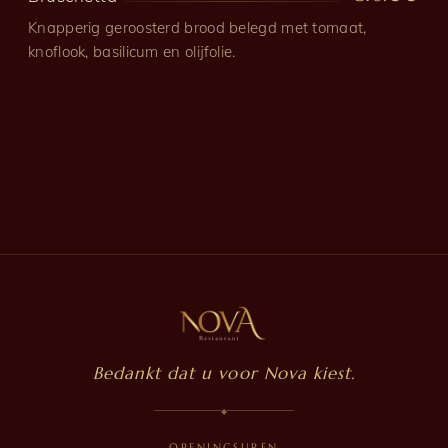
Knapperig geroosterd brood belegd met tomaat,
knoflook, basilicum en olijfolie.
Bedankt dat u voor Nova kiest.
◆
OPENINGSUREN