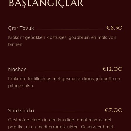
BAŞLANGIÇLAR
€8.50
Çıtır Tavuk
Krokant gebakken kipstukjes, goudbruin en mals van
binnen.
€12.00
Nachos
Krokante tortillachips met gesmolten kaas, jalapeño en
pittige salsa.
€7.00
Shakshuka
Gestoofde eieren in een kruidige tomatensaus met
paprika, ui en mediterrane kruiden. Geserveerd met