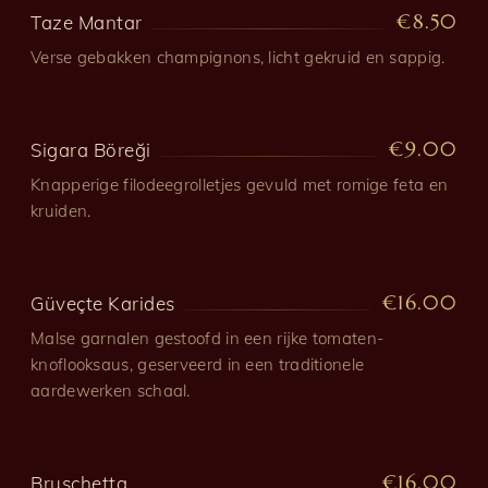
€8.50
Taze Mantar
Verse gebakken champignons, licht gekruid en sappig.
€9.00
Sigara Böreği
Knapperige filodeegrolletjes gevuld met romige feta en
kruiden.
€16.00
Güveçte Karides
Malse garnalen gestoofd in een rijke tomaten-
knoflooksaus, geserveerd in een traditionele
aardewerken schaal.
€16.00
Bruschetta