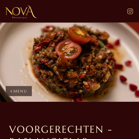
MENU
VOORGERECHTEN -