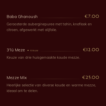
€7.00
Baba Ghanoush
Geroosterde auberginepuree met tahin, knoflook en
citroen, afgewerkt met olijfolie.
€12.00
3'lü Meze
✦ nieuw
Keuze van drie huisgemaakte koude mezze.
€25.00
Mezze Mix
Heerlijke selectie van diverse koude en warme mezze,
ideaal om te delen.