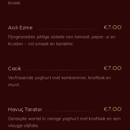
brood.
€7.00
Acılı Ezme
Fijngesneden pittige salade van tomaat, peper, ui en
kruiden – vol smaak en karakter.
€7.00
Cacık
Verfrissende yoghurt met komkommer, knoflook en
munt.
€7.00
Havuç Tarator
Geraspte wortel in romige yoghurt met knoflook en een
vleugje olijfolie.