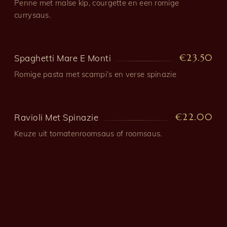
Penne met malse kip, courgette en een romige
currysaus.
€23.50
Spaghetti Mare E Monti
Romige pasta met scampi’s en verse spinazie
€22.00
Ravioli Met Spinazie
Keuze uit tomatenroomsaus of roomsaus.