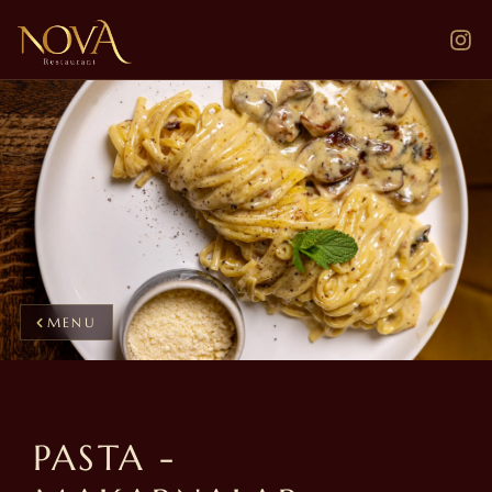
MENU
PASTA -